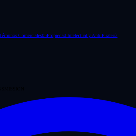
Términos Comerciales
05
Propiedad Intelectual y Anti-Piratería
SMISSION