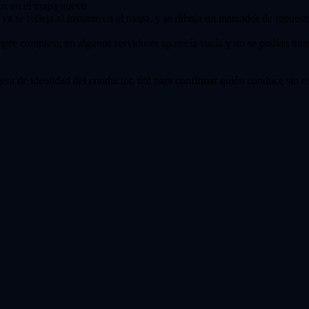
los en el mapa nuevo
ya se refleja al instante en el mapa, y se dibuja un marcador de repues
siempre completa; en algunos servidores aparecía vacía y no se podían intr
eta de identidad del conductor, útil para confirmar quién conduce sin es