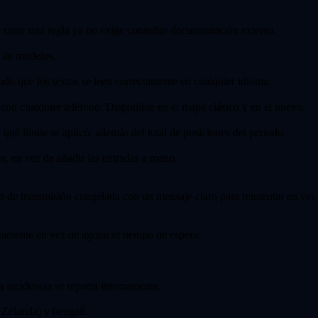
e crear una regla ya no exige consultar documentación externa.
s de modelos.
modo que los textos se leen correctamente en cualquier idioma.
 con cualquier teléfono. Disponible en el mapa clásico y en el nuevo.
 qué límite se aplicó, además del total de posiciones del periodo.
, en vez de añadir las entradas a mano.
n de transmisión congelada con un mensaje claro para reintentar en vez
tamente en vez de agotar el tiempo de espera.
a incidencia se reporta internamente.
 Zelanda) y bengalí.