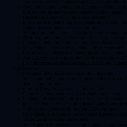
claro/oscuro, y las ventanas más anchas con fondo desenfo
Ayuda guiada para la validación de campos personalizado
El formulario de campos personalizados incluye una tabla 
Buscador en el selector de modelo de dispositivo
El selector de modelo al registrar o editar un dispositivo
Calidad de las traducciones en 57 idiomas
Se limpiaron comillas sueltas y restos de codificación en t
Abrir un punto de interés en Google Maps o Apple Maps
La ventana del punto de interés ahora ofrece las dos aplic
Más detalle de excesos de velocidad en los informes de his
Los informes de historial ya pueden mostrar la distancia re
Actualización con un clic de modelos de dispositivo y A
Los administradores pueden descargar el catálogo actuali
//
Correcciones
Estabilidad del vídeo en vivo en modo Compatible
Se corrigieron el parpadeo, los congelamientos y los cort
de una carga infinita.
El modo Tiempo real ya conecta de forma fiable
La transmisión en tiempo real ya no vuelve por su cuenta 
La ventana Enviar Comando se cierra al abrir otra vista
Iniciar el vídeo en vivo o pedir la lista de grabaciones d
Verificación de teléfono sin pasarela SMS configurada
Las páginas ya no fallan con error cuando la pasarela SMS 
Textos corruptos en algunos idiomas
Se corrigieron entradas dañadas que impedían cargar corre