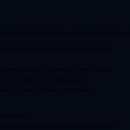
nible en español e inglés y filtrado por tu rol y permisos, de modo que
 el teclado. Disponible en todos los temas de administración.
olo muestra la opción y cada cuenta elige si quiere escucharla.
ca en el servidor y no solo ocultando la opción.
s en un solo paso, igual que en la lista de objetos.
 futuros códecs.
io con logo más grande, el menú lateral Material sigue el tema